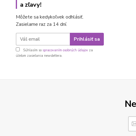
a zľavy!
Môžete sa kedykoľvek odhlásiť.
Zasielame raz za 14 dní.
Prihlásiť sa
Súhlasím so
spracovaním osobných údajov
za
účelom zasielania newslettera.
Ne