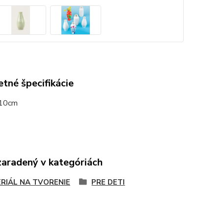
tné špecifikácie
 10cm
zaradený v kategóriách
RIÁL NA TVORENIE
PRE DETI