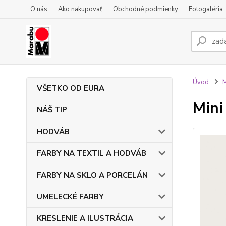
O nás
Ako nakupovať
Obchodné podmienky
Fotogaléria
Úvod
VŠETKO OD EURA
Mini
NÁŠ TIP
HODVÁB
FARBY NA TEXTIL A HODVÁB
FARBY NA SKLO A PORCELÁN
UMELECKÉ FARBY
KRESLENIE A ILUSTRÁCIA