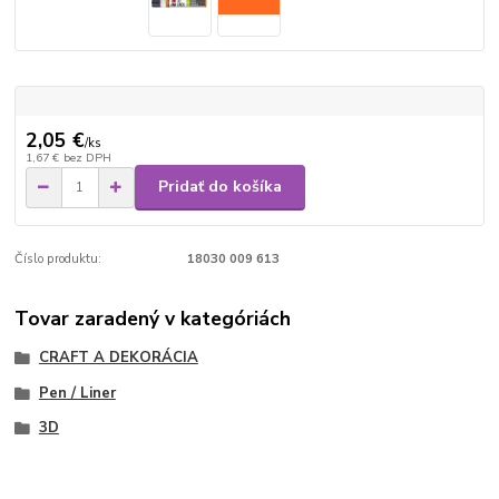
2,05 €
/
ks
1,67 €
bez DPH
Pridať do košíka
Číslo produktu:
18030 009 613
Tovar zaradený v kategóriách
CRAFT A DEKORÁCIA
Pen / Liner
3D