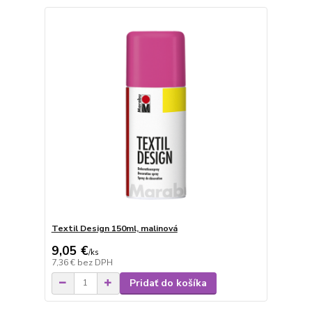
Textil Design 150ml, malinová
9,05 €
/
ks
7,36 €
bez DPH
Pridať do košíka