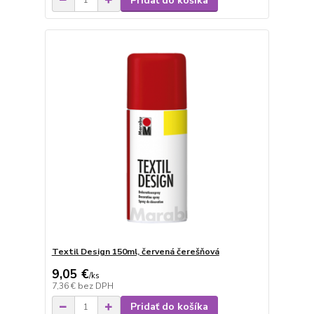
Pridať do košíka
Textil Design 150ml, červená čerešňová
9,05 €
/
ks
7,36 €
bez DPH
Pridať do košíka