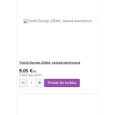
Textil Design 150ml, zelená mentolová
9,05 €
/
ks
7,36 €
bez DPH
Pridať do košíka