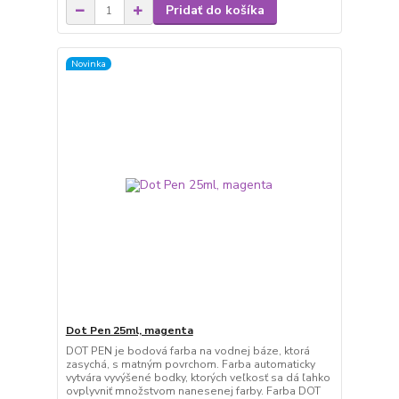
Pridať do košíka
Novinka
Dot Pen 25ml, magenta
DOT PEN je bodová farba na vodnej báze, ktorá
zasychá, s matným povrchom. Farba automaticky
vytvára vyvýšené bodky, ktorých veľkosť sa dá ľahko
ovplyvniť množstvom nanesenej farby. Farba DOT