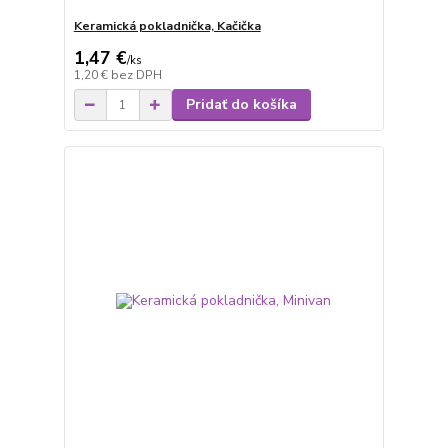
Keramická pokladnička, Kačička
1,47 €
/
ks
1,20 €
bez DPH
Pridať do košíka