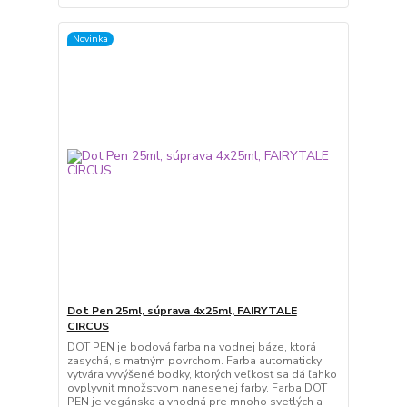
Novinka
Dot Pen 25ml, súprava 4x25ml, FAIRYTALE
CIRCUS
DOT PEN je bodová farba na vodnej báze, ktorá
zasychá, s matným povrchom. Farba automaticky
vytvára vyvýšené bodky, ktorých veľkosť sa dá ľahko
ovplyvniť množstvom nanesenej farby. Farba DOT
PEN je vegánska a vhodná pre mnoho svetlých a