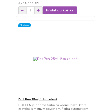
3,25 €
bez DPH
Pridať do košíka
Novinka
Dot Pen 25ml, žlto zelená
DOT PEN je bodová farba na vodnej báze, ktorá
zasychá, s matným povrchom. Farba automaticky