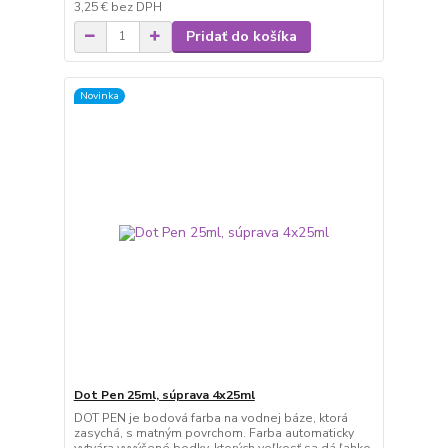
3,25 €
bez DPH
Pridať do košíka
Novinka
Dot Pen 25ml, súprava 4x25ml
DOT PEN je bodová farba na vodnej báze, ktorá
zasychá, s matným povrchom. Farba automaticky