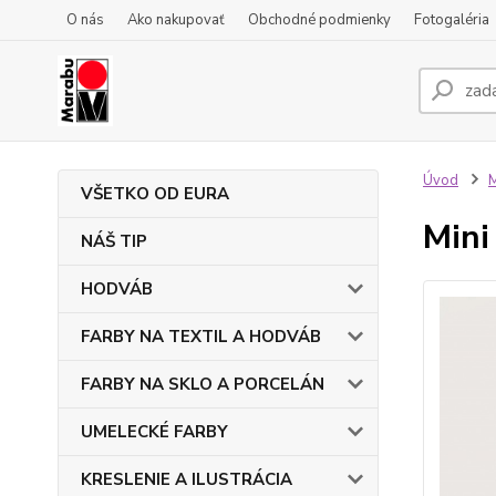
O nás
Ako nakupovať
Obchodné podmienky
Fotogaléria
Úvod
VŠETKO OD EURA
Mini
NÁŠ TIP
HODVÁB
FARBY NA TEXTIL A HODVÁB
FARBY NA SKLO A PORCELÁN
UMELECKÉ FARBY
KRESLENIE A ILUSTRÁCIA