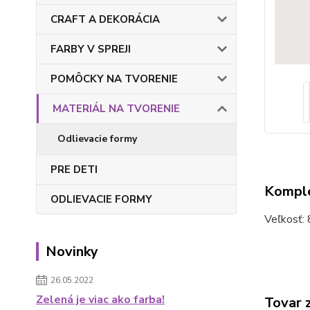
CRAFT A DEKORÁCIA
FARBY V SPREJI
POMÔCKY NA TVORENIE
MATERIÁL NA TVORENIE
Odlievacie formy
PRE DETI
Komple
ODLIEVACIE FORMY
Veľkosť:
Novinky
26.05.2022
Zelená je viac ako farba!
Tovar 