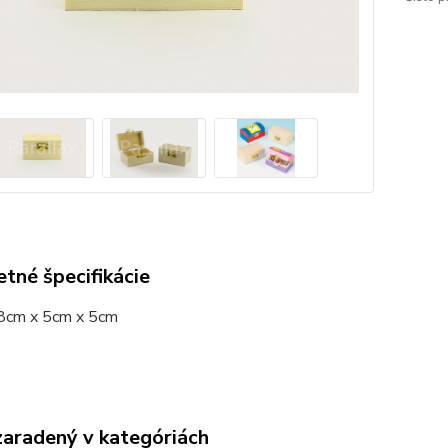
tné špecifikácie
 8cm x 5cm x 5cm
zaradený v kategóriách