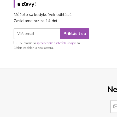
a zľavy!
Môžete sa kedykoľvek odhlásiť.
Zasielame raz za 14 dní.
Prihlásiť sa
Súhlasím so
spracovaním osobných údajov
za
účelom zasielania newslettera.
Ne