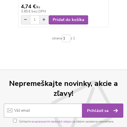
4,74 €
/
ks
3,85 €
bez DPH
Pridať do košíka
strana
z 1
Nepremeškajte novinky, akcie a
zľavy!
Prihlásiť sa
Súhlasím so
spracovaním osobných údajov
za účelom zasielania newslettera.