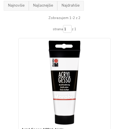
Najnovšie
Najlacnejšie
Najdrahšie
Zobrazujem 1-2 z 2
strana
z 1