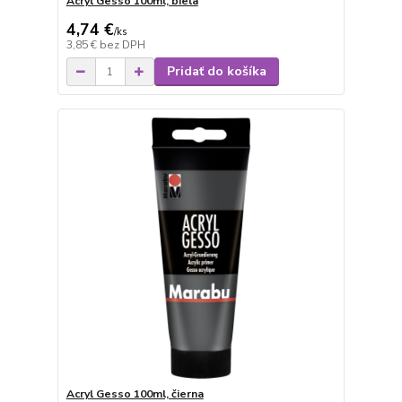
Acryl Gesso 100ml, biela
4,74 €
/
ks
3,85 €
bez DPH
Pridať do košíka
Acryl Gesso 100ml, čierna