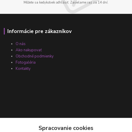
Môžete sa kedykoľvek odhlásiť. Zasielame raz za 14 dní.
Informácie pre zákazníkov
O nás
Ako nakupovať
Obchodné podmienky
Fotogaléria
Kontakty
Kontakty
Spracovanie cookies