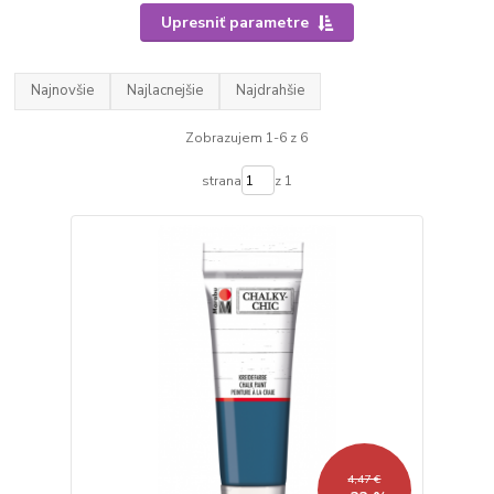
Upresniť parametre
Najnovšie
Najlacnejšie
Najdrahšie
Zobrazujem 1-6 z 6
strana
z 1
4,47 €