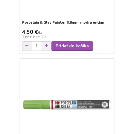
Porcelain & Glas Painter 0,8mm, modrá encian
4,50 €
/
ks
3,66 €
bez DPH
Pridať do košíka