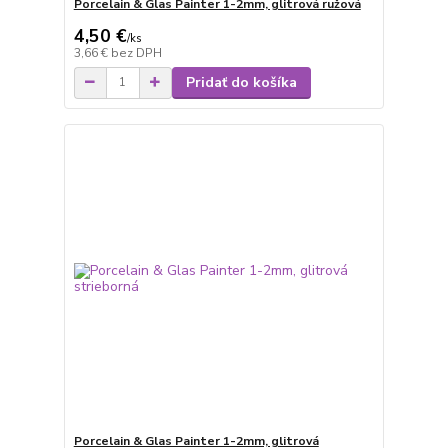
Porcelain & Glas Painter 1-2mm, glitrová ružová
4,50 €
/
ks
3,66 €
bez DPH
Pridať do košíka
Porcelain & Glas Painter 1-2mm, glitrová