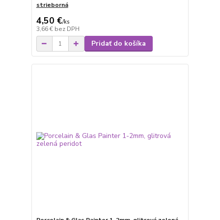
strieborná
4,50 €
/
ks
3,66 €
bez DPH
Pridať do košíka
Porcelain & Glas Painter 1-2mm, glitrová zelená