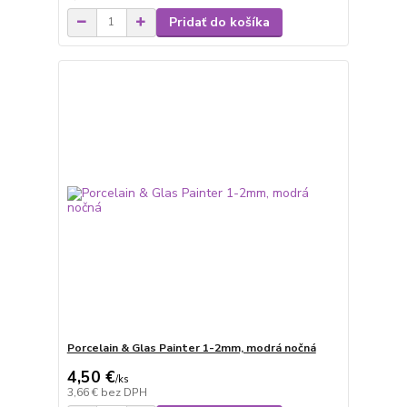
Pridať do košíka
Porcelain & Glas Painter 1-2mm, modrá nočná
4,50 €
/
ks
3,66 €
bez DPH