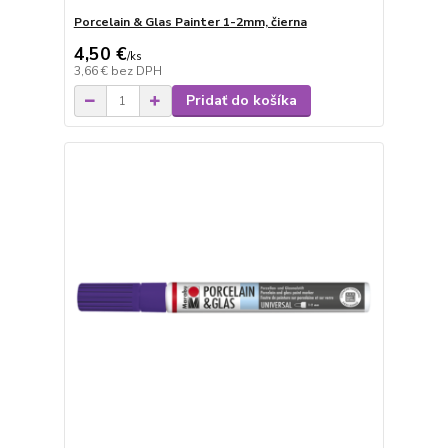
Porcelain & Glas Painter 1-2mm, čierna
4,50 €
/
ks
3,66 €
bez DPH
Pridať do košíka