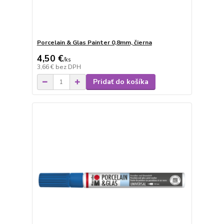
Porcelain & Glas Painter 0,8mm, čierna
4,50 €
/
ks
3,66 €
bez DPH
Pridať do košíka