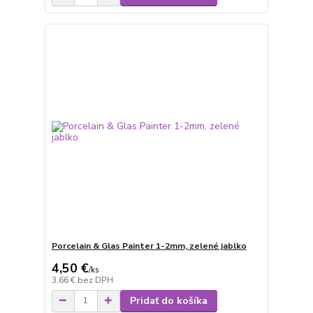
Porcelain & Glas Painter 1-2mm, zelené jablko
4,50 €
/
ks
3,66 €
bez DPH
Pridať do košíka