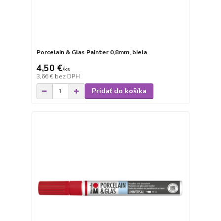
Porcelain & Glas Painter 0,8mm, biela
4,50 €
/
ks
3,66 €
bez DPH
Pridať do košíka