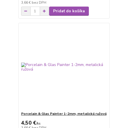
3,66 €
bez DPH
Pridať do košíka
Porcelain & Glas Painter 1-2mm, metalická ružová
4,50 €
/
ks
3,66 €
bez DPH