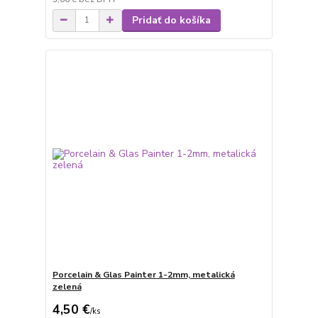
Pridať do košíka
Porcelain & Glas Painter 1-2mm, metalická
zelená
4,50 €
/
ks