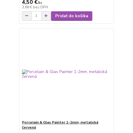
4,50 €
/
ks
3,66 €
bez DPH
Pridať do košíka
Porcelain & Glas Painter 1-2mm, metalická
červená