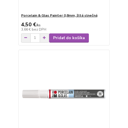
Porcelain & Glas Painter 0,8mm, žltá slnečná
4,50 €
/
ks
3,66 €
bez DPH
Pridať do košíka