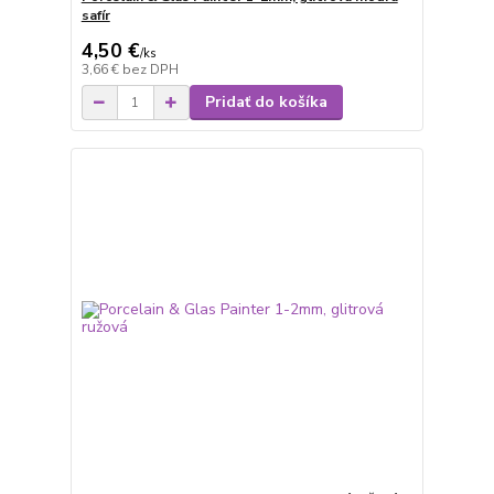
safír
4,50 €
/
ks
3,66 €
bez DPH
Pridať do košíka