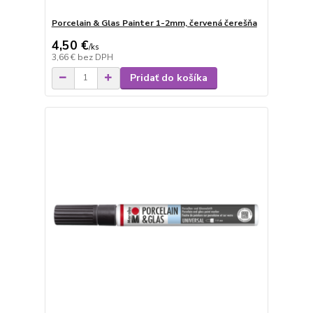
Porcelain & Glas Painter 1-2mm, červená čerešňa
4,50 €
/
ks
3,66 €
bez DPH
Pridať do košíka