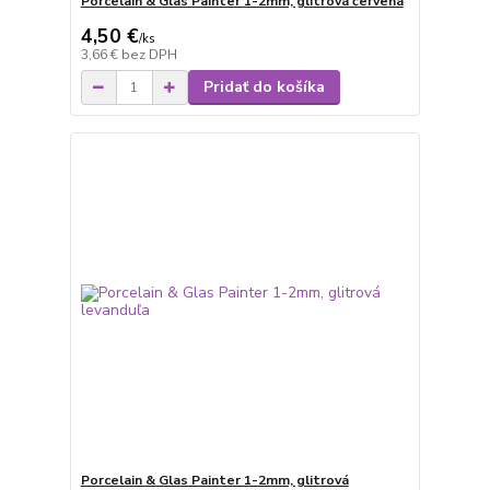
Porcelain & Glas Painter 1-2mm, glitrová červená
4,50 €
/
ks
3,66 €
bez DPH
Pridať do košíka
Porcelain & Glas Painter 1-2mm, glitrová