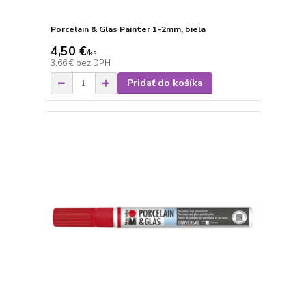
Porcelain & Glas Painter 1-2mm, biela
4,50 €
/
ks
3,66 €
bez DPH
Pridať do košíka