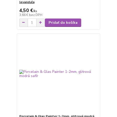
levanduľa
4,50 €
/
ks
3,66 €
bez DPH
Pridať do košíka
Porcelain & Glas Painter 1-2mm, glitrová modrá