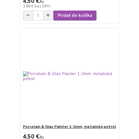
4,50 €
/
ks
3,66 €
bez DPH
Pridať do košíka
Porcelain & Glas Painter 1-2mm, metalická petrol
4,50 €
/
ks