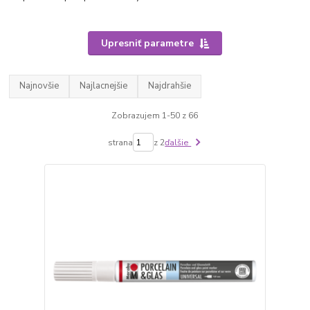
Upresniť parametre
Najnovšie
Najlacnejšie
Najdrahšie
Zobrazujem 1-50 z 66
strana
z 2
ďalšie