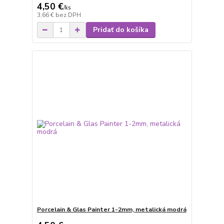
4,50 €
/
ks
3,66 €
bez DPH
Pridať do košíka
Porcelain & Glas Painter 1-2mm, metalická modrá