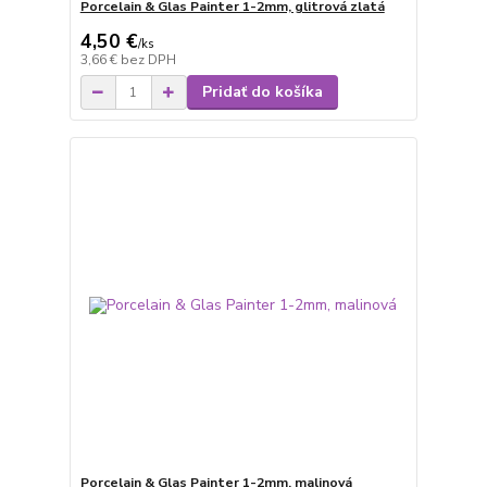
Porcelain & Glas Painter 1-2mm, glitrová zlatá
4,50 €
/
ks
3,66 €
bez DPH
Pridať do košíka
Porcelain & Glas Painter 1-2mm, malinová