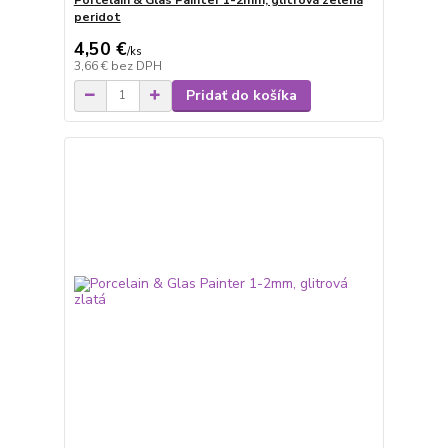
peridot
4,50 €
/
ks
3,66 €
bez DPH
Pridať do košíka