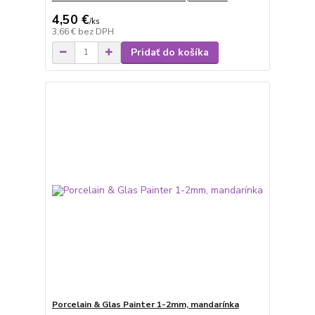
4,50 €
/
ks
3,66 €
bez DPH
Pridať do košíka
Porcelain & Glas Painter 1-2mm, mandarínka