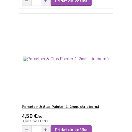
Pridať do košíka
Porcelain & Glas Painter 1-2mm, strieborná
4,50 €
/
ks
3,66 €
bez DPH
Pridať do košíka