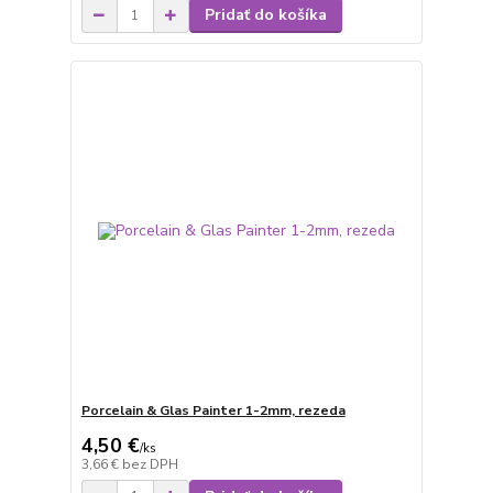
Pridať do košíka
Porcelain & Glas Painter 1-2mm, rezeda
4,50 €
/
ks
3,66 €
bez DPH