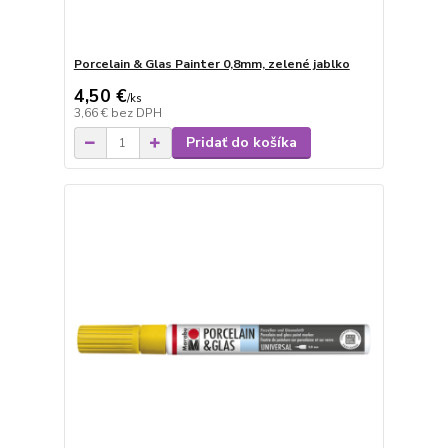
Porcelain & Glas Painter 0,8mm, zelené jablko
4,50 €
/
ks
3,66 €
bez DPH
Pridať do košíka