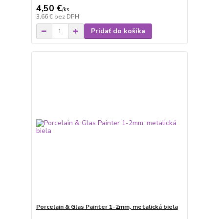
4,50 €
/
ks
3,66 €
bez DPH
Pridať do košíka
Porcelain & Glas Painter 1-2mm, metalická biela