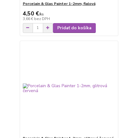
Porcelain & Glas Painter 1-2mm, fialová
4,50 €
/
ks
3,66 €
bez DPH
Pridať do košíka