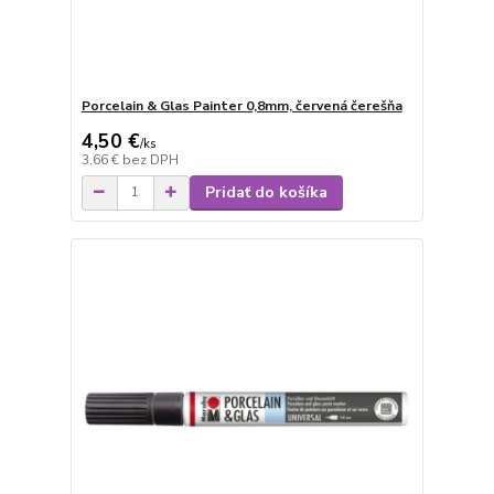
Porcelain & Glas Painter 0,8mm, červená čerešňa
4,50 €
/
ks
3,66 €
bez DPH
Pridať do košíka