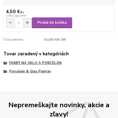
4,50 €
/
ks
3,66 €
bez DPH
Pridať do košíka
Číslo produktu:
01230 034 295
Tovar zaradený v kategóriách
FARBY NA SKLO A PORCELÁN
Porcelain & Glas Painter
Nepremeškajte novinky, akcie a
zľavy!