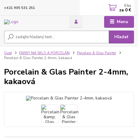
0
ks
+421 905 531 251
za
0 €
Menu
Hľadať
Úvod
FARBY NA SKLO A PORCELÁN
Porcelain & Glas Painter
Porcelain & Glas Painter 2-4mm, kakaová
Porcelain & Glas Painter 2-4mm,
kakaová