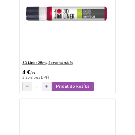
3D Liner 25ml, červená rubín
4 €
/
ks
3,25 €
bez DPH
Pridať do košíka