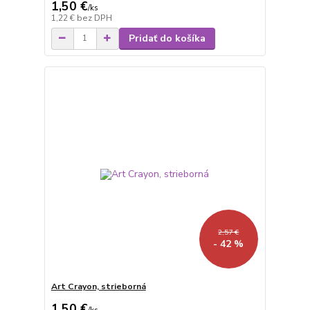
1,50 €
/
ks
1,22 €
bez DPH
Pridať do košíka
2,57 €
- 42 %
Art Crayon, strieborná
1,50 €