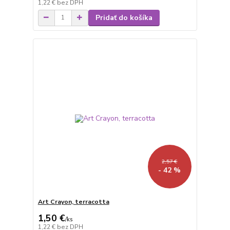
1,22 €
bez DPH
Pridať do košíka
2,57 €
- 42 %
Art Crayon, terracotta
1,50 €
/
ks
1,22 €
bez DPH