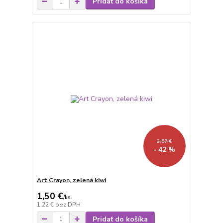
Pridať do košíka
2,57 €
- 42 %
Art Crayon, zelená kiwi
1,50 €
/
ks
1,22 €
bez DPH
Pridať do košíka