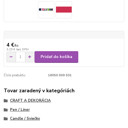
4 €
/
ks
3,25 €
bez DPH
Pridať do košíka
Číslo produktu:
18050 009 031
Tovar zaradený v kategóriách
CRAFT A DEKORÁCIA
Pen / Liner
Candle / Sviečky