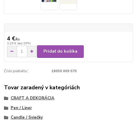
4 €
/
ks
3,25 €
bez DPH
Pridať do košíka
Číslo produktu:
18050 009 070
Tovar zaradený v kategóriách
CRAFT A DEKORÁCIA
Pen / Liner
Candle / Sviečky