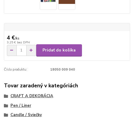
4 €
/
ks
3,25 €
bez DPH
Pridať do košíka
Číslo produktu:
18050 009 040
Tovar zaradený v kategóriách
CRAFT A DEKORÁCIA
Pen / Liner
Candle / Sviečky