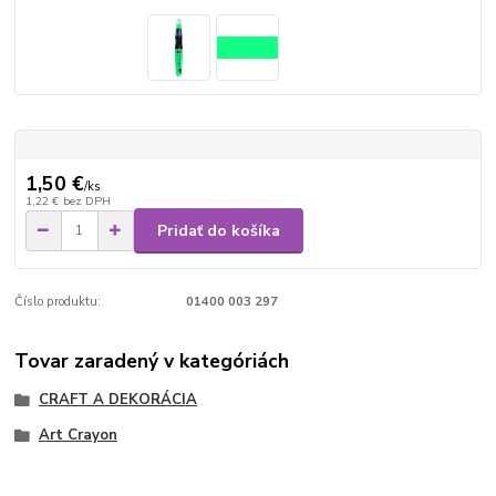
1,50 €
/
ks
1,22 €
bez DPH
Pridať do košíka
Číslo produktu:
01400 003 297
Tovar zaradený v kategóriách
CRAFT A DEKORÁCIA
Art Crayon