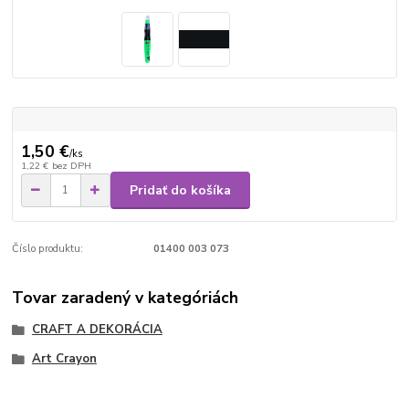
1,50 €
/
ks
1,22 €
bez DPH
Pridať do košíka
Číslo produktu:
01400 003 073
Tovar zaradený v kategóriách
CRAFT A DEKORÁCIA
Art Crayon