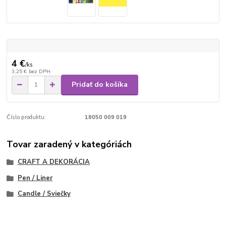
4 €
/
ks
3,25 €
bez DPH
Pridať do košíka
Číslo produktu:
18050 009 019
Tovar zaradený v kategóriách
CRAFT A DEKORÁCIA
Pen / Liner
Candle / Sviečky