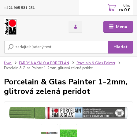
0
ks
+421 905 531 251
za
0 €
Menu
Hľadať
Úvod
FARBY NA SKLO A PORCELÁN
Porcelain & Glas Painter
Porcelain & Glas Painter 1-2mm, glitrová zelená peridot
Porcelain & Glas Painter 1-2mm,
glitrová zelená peridot