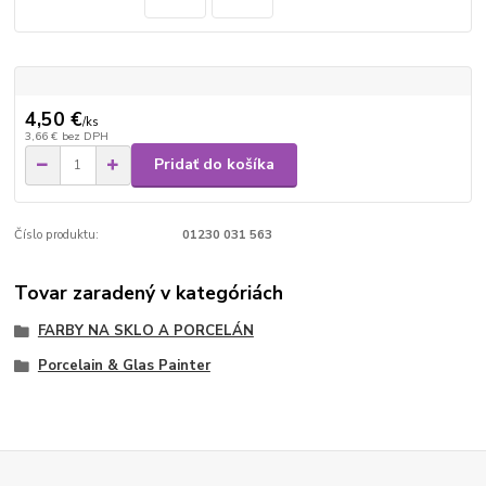
4,50 €
/
ks
3,66 €
bez DPH
Pridať do košíka
Číslo produktu:
01230 031 563
Tovar zaradený v kategóriách
FARBY NA SKLO A PORCELÁN
Porcelain & Glas Painter