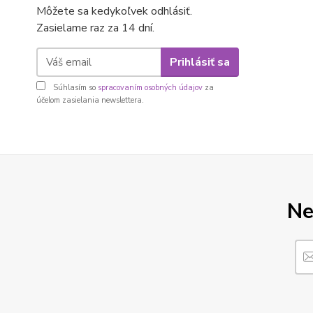
Môžete sa kedykoľvek odhlásiť.
Zasielame raz za 14 dní.
Prihlásiť sa
Súhlasím so
spracovaním osobných údajov
za
účelom zasielania newslettera.
Ne