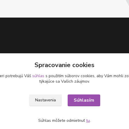
Spracovanie cookies
eri potrebujú Váš
súhlas
s použitím súborov cookies, aby Vám mohli zo
týkajúce sa Vašich záujmov.
Súhlasím
Nastavenia
Súhlas môžete odmietnuť
tu
.