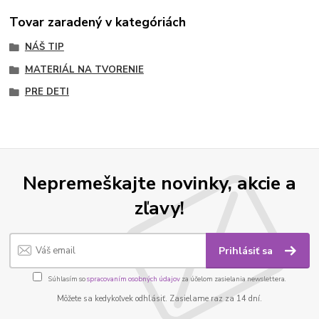
Tovar zaradený v kategóriách
NÁŠ TIP
MATERIÁL NA TVORENIE
PRE DETI
Nepremeškajte novinky, akcie a
zľavy!
Prihlásiť sa
Súhlasím so
spracovaním osobných údajov
za účelom zasielania newslettera.
Môžete sa kedykoľvek odhlásiť. Zasielame raz za 14 dní.