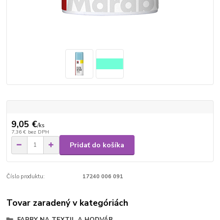
9,05 €
/
ks
7,36 €
bez DPH
Pridať do košíka
Číslo produktu:
17240 006 091
Tovar zaradený v kategóriách