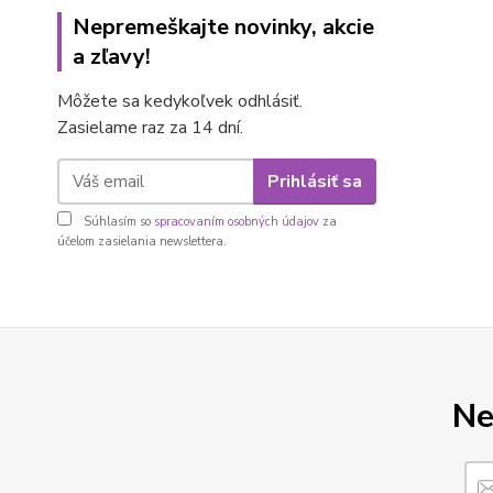
Nepremeškajte novinky, akcie
a zľavy!
Môžete sa kedykoľvek odhlásiť.
Zasielame raz za 14 dní.
Prihlásiť sa
Súhlasím so
spracovaním osobných údajov
za
účelom zasielania newslettera.
Ne