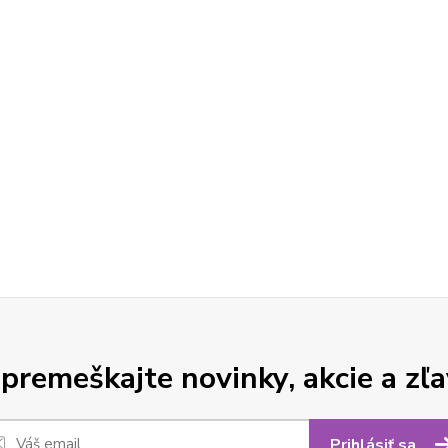
premeškajte novinky, akcie a zľa
Prihlásiť sa