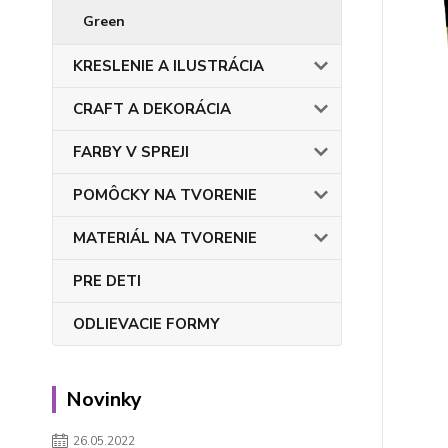
Green
KRESLENIE A ILUSTRÁCIA
CRAFT A DEKORÁCIA
FARBY V SPREJI
POMÔCKY NA TVORENIE
MATERIÁL NA TVORENIE
PRE DETI
ODLIEVACIE FORMY
Novinky
26.05.2022