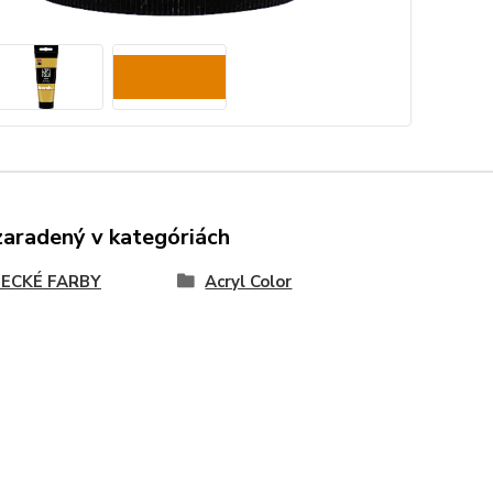
zaradený v kategóriách
ECKÉ FARBY
Acryl Color