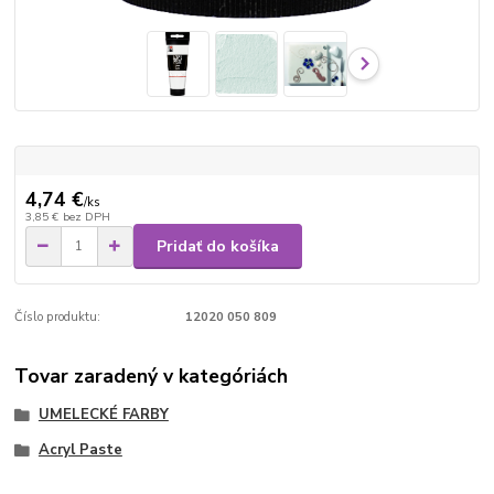
4,74 €
/
ks
3,85 €
bez DPH
Pridať do košíka
Číslo produktu:
12020 050 809
Tovar zaradený v kategóriách
UMELECKÉ FARBY
Acryl Paste