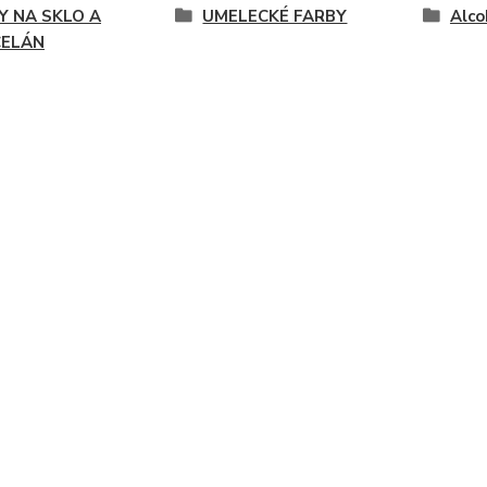
Y NA SKLO A
UMELECKÉ FARBY
Alco
ELÁN