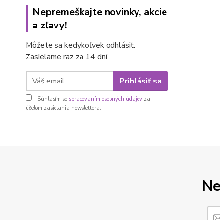
Nepremeškajte novinky, akcie
a zľavy!
Môžete sa kedykoľvek odhlásiť.
Zasielame raz za 14 dní.
Prihlásiť sa
Súhlasím so
spracovaním osobných údajov
za
účelom zasielania newslettera.
Ne