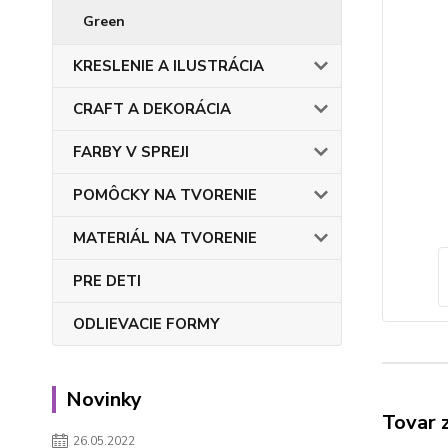
Green
KRESLENIE A ILUSTRÁCIA
CRAFT A DEKORÁCIA
FARBY V SPREJI
POMÔCKY NA TVORENIE
MATERIÁL NA TVORENIE
PRE DETI
ODLIEVACIE FORMY
Novinky
Tovar 
26.05.2022