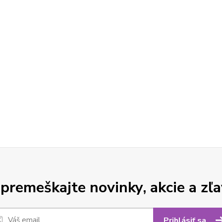
premeškajte novinky, akcie a zľa
Prihlásiť sa