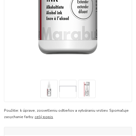
Použitie: k úprave, zosvetleniu odtieňov a vytváraniu vrstiev. Spomaľuje
zasychanie farby.
celý popis