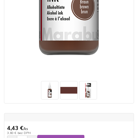
4,43 €
/
ks
3,60 €
bez DPH