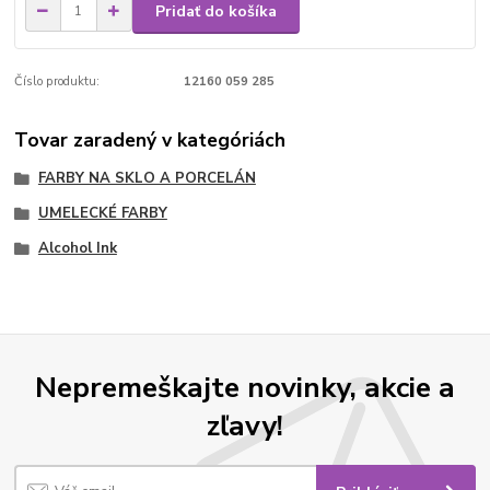
Pridať do košíka
Číslo produktu:
12160 059 285
Tovar zaradený v kategóriách
FARBY NA SKLO A PORCELÁN
UMELECKÉ FARBY
Alcohol Ink
Nepremeškajte novinky, akcie a
zľavy!