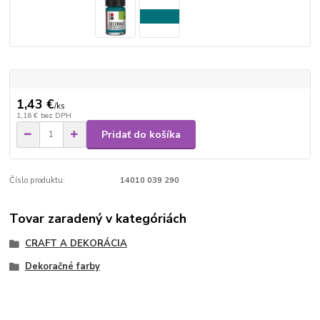
1,43 €
/
ks
1,16 €
bez DPH
Pridať do košíka
Číslo produktu:
14010 039 290
Tovar zaradený v kategóriách
CRAFT A DEKORÁCIA
Dekoračné farby