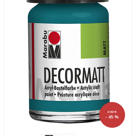
2,62 €
- 45 %