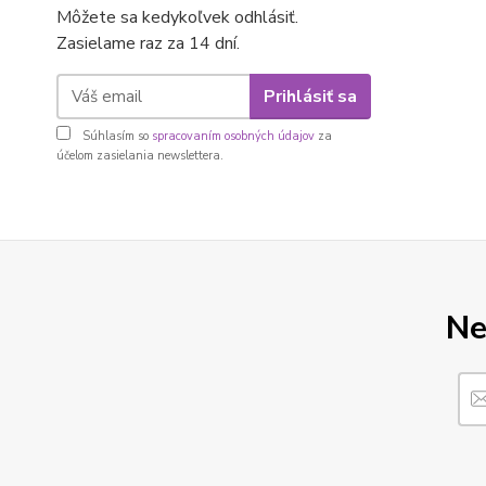
Môžete sa kedykoľvek odhlásiť.
Zasielame raz za 14 dní.
Prihlásiť sa
Súhlasím so
spracovaním osobných údajov
za
účelom zasielania newslettera.
Ne