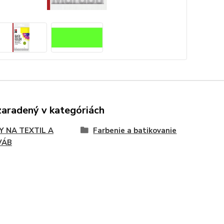
zaradený v kategóriách
Y NA TEXTIL A
Farbenie a batikovanie
VÁB