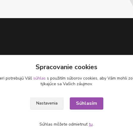
Spracovanie cookies
eri potrebujú Váš
súhlas
s použitím súborov cookies, aby Vám mohli zo
týkajúce sa Vašich záujmov.
Súhlasím
Nastavenia
Súhlas môžete odmietnuť
tu
.