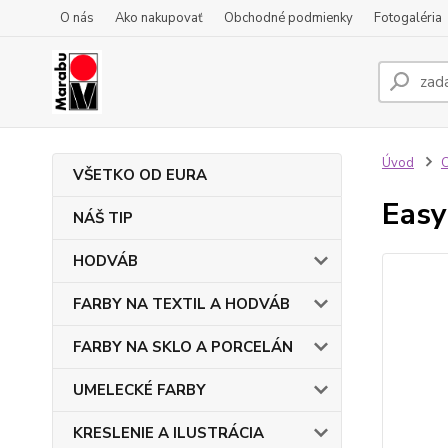
O nás
Ako nakupovať
Obchodné podmienky
Fotogaléria
Úvod
VŠETKO OD EURA
Easy
NÁŠ TIP
HODVÁB
FARBY NA TEXTIL A HODVÁB
FARBY NA SKLO A PORCELÁN
UMELECKÉ FARBY
KRESLENIE A ILUSTRÁCIA