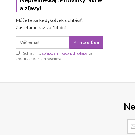
Nepremeškajte novinky, akcie
a zľavy!
Môžete sa kedykoľvek odhlásiť.
Zasielame raz za 14 dní.
Prihlásiť sa
Súhlasím so
spracovaním osobných údajov
za
účelom zasielania newslettera.
Ne