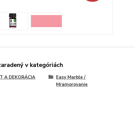
zaradený v kategóriách
T A DEKORÁCIA
Easy Marble /
Mramorovanie