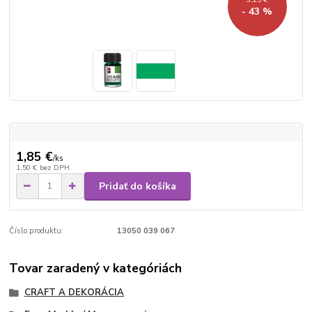
- 43 %
1,85 €
/
ks
1,50 €
bez DPH
Pridať do košíka
Číslo produktu:
13050 039 067
Tovar zaradený v kategóriách
CRAFT A DEKORÁCIA