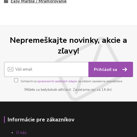
Easy Marble / Mramorovanie
Nepremeškajte novinky, akcie a
zľavy!
Prihlásiť sa
Súhlasím so
spracovaním osobných údajov
za účelom zasielania newslettera.
Môžete sa kedykoľvek odhlásiť. Zasielame raz za 14 dní.
Informácie pre zákazníkov
O nás