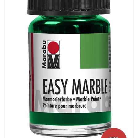
3,25 €