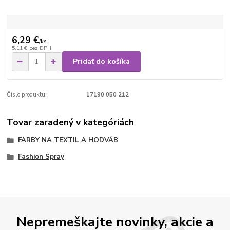
6,29 €
/
ks
5,11 €
bez DPH
Pridať do košíka
Číslo produktu:
17190 050 212
Tovar zaradený v kategóriách
FARBY NA TEXTIL A HODVÁB
Fashion Spray
Nepremeškajte novinky, akcie a