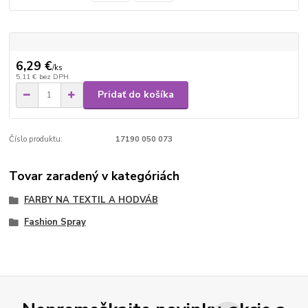
6,29 €
/
ks
5,11 €
bez DPH
Pridať do košíka
Číslo produktu:
17190 050 073
Tovar zaradený v kategóriách
FARBY NA TEXTIL A HODVÁB
Fashion Spray