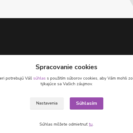
Spracovanie cookies
eri potrebujú Váš
súhlas
s použitím súborov cookies, aby Vám mohli zo
týkajúce sa Vašich záujmov.
Súhlasím
Nastavenia
Súhlas môžete odmietnuť
tu
.