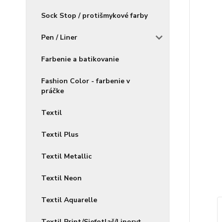
Sock Stop / protišmykové farby
Pen / Liner
Farbenie a batikovanie
Fashion Color - farbenie v
práčke
Textil
Textil Plus
Textil Metallic
Textil Neon
Textil Aquarelle
Textil Print/Sieťotlač/Linoryt