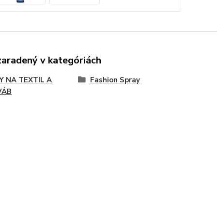
zaradený v kategóriách
Y NA TEXTIL A
Fashion Spray
VÁB