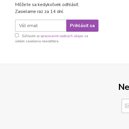
Môžete sa kedykoľvek odhlásiť.
Zasielame raz za 14 dní.
Prihlásiť sa
Súhlasím so
spracovaním osobných údajov
za
účelom zasielania newslettera.
Ne