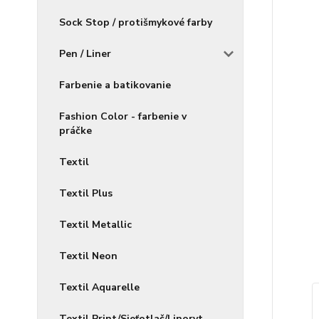
Sock Stop / protišmykové farby
Pen / Liner
Farbenie a batikovanie
Fashion Color - farbenie v
práčke
Textil
Textil Plus
Textil Metallic
Textil Neon
Textil Aquarelle
Textil Print/Sieťotlač/Linoryt