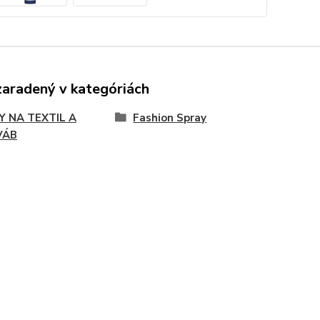
zaradený v kategóriách
Y NA TEXTIL A
Fashion Spray
VÁB