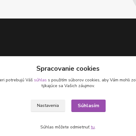
Spracovanie cookies
eri potrebujú Váš
súhlas
s použitím súborov cookies, aby Vám mohli zo
týkajúce sa Vašich záujmov.
Súhlasím
Nastavenia
Súhlas môžete odmietnuť
tu
.