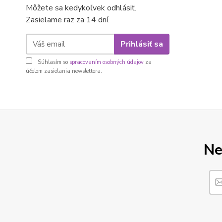
Môžete sa kedykoľvek odhlásiť.
Zasielame raz za 14 dní.
Prihlásiť sa
Súhlasím so
spracovaním osobných údajov
za
účelom zasielania newslettera.
Ne