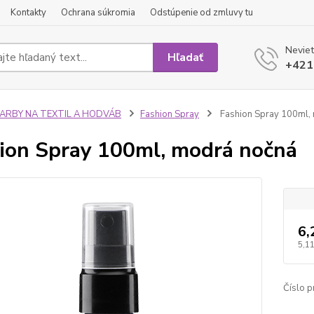
Kontakty
Ochrana súkromia
Odstúpenie od zmluvy tu
Neviet
Hľadať
+421
FARBY NA TEXTIL A HODVÁB
Fashion Spray
Fashion Spray 100ml,
ion Spray 100ml, modrá nočná
6,
5,11
Číslo p