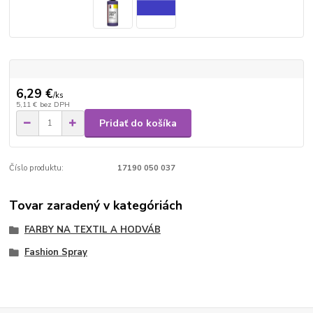
6,29 €
/
ks
5,11 €
bez DPH
Pridať do košíka
Číslo produktu:
17190 050 037
Tovar zaradený v kategóriách
FARBY NA TEXTIL A HODVÁB
Fashion Spray