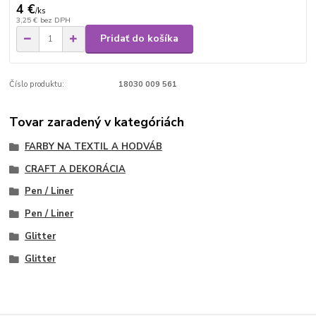
4 €
/
ks
3,25 €
bez DPH
Pridať do košíka
Číslo produktu:
18030 009 561
Tovar zaradený v kategóriách
FARBY NA TEXTIL A HODVÁB
CRAFT A DEKORÁCIA
Pen / Liner
Pen / Liner
Glitter
Glitter