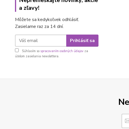
Nepremeškajte novinky, akcie
a zľavy!
Môžete sa kedykoľvek odhlásiť.
Zasielame raz za 14 dní.
Prihlásiť sa
Súhlasím so
spracovaním osobných údajov
za
účelom zasielania newslettera.
Ne