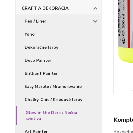
CRAFT A DEKORÁCIA
Pen / Liner
Yono
Dekoračné farby
Deco Painter
Brilliant Painter
Easy Marble / Mramorovanie
Chalky-Chic / Kriedové farby
Glow in the Dark / Nočná
svietivá
Komple
Rozdielne
Art Painter