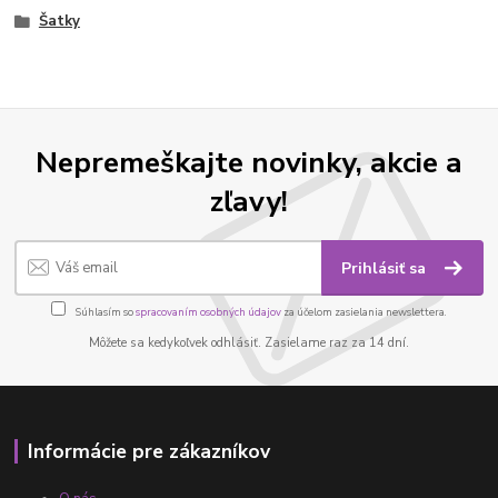
Šatky
Nepremeškajte novinky, akcie a
zľavy!
Prihlásiť sa
Súhlasím so
spracovaním osobných údajov
za účelom zasielania newslettera.
Môžete sa kedykoľvek odhlásiť. Zasielame raz za 14 dní.
Informácie pre zákazníkov