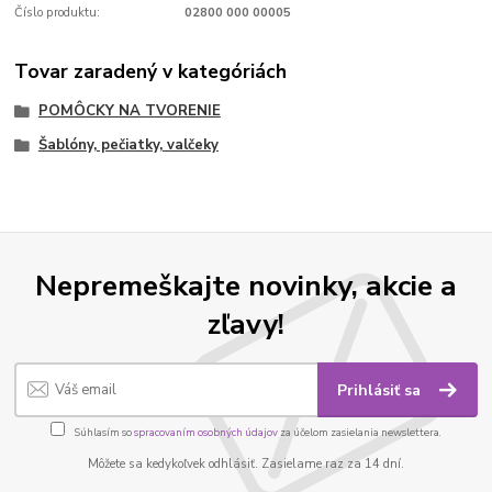
Číslo produktu:
02800 000 00005
Tovar zaradený v kategóriách
POMÔCKY NA TVORENIE
Šablóny, pečiatky, valčeky
Nepremeškajte novinky, akcie a
zľavy!
Prihlásiť sa
Súhlasím so
spracovaním osobných údajov
za účelom zasielania newslettera.
Môžete sa kedykoľvek odhlásiť. Zasielame raz za 14 dní.