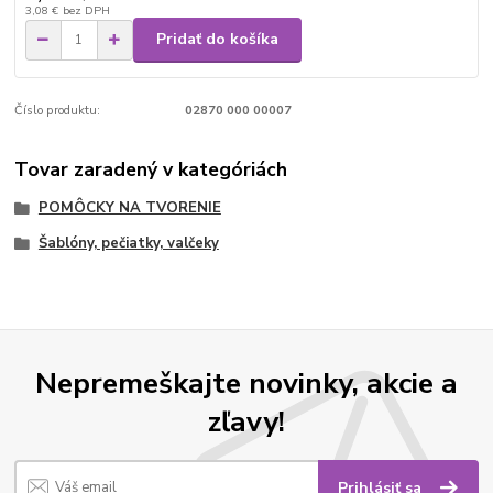
3,08 €
bez DPH
Pridať do košíka
Číslo produktu:
02870 000 00007
Tovar zaradený v kategóriách
POMÔCKY NA TVORENIE
Šablóny, pečiatky, valčeky
Nepremeškajte novinky, akcie a
zľavy!
Prihlásiť sa