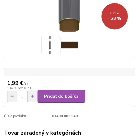
2,76 €
- 28 %
1,99 €
/
ks
1,62 €
bez DPH
Pridať do košíka
Číslo produktu:
01480 003 948
Tovar zaradený v kategóriách