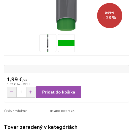
2,76 €
- 28 %
1,99 €
/
ks
1,62 €
bez DPH
Pridať do košíka
Číslo produktu:
01480 003 976
Tovar zaradený v kategóriách