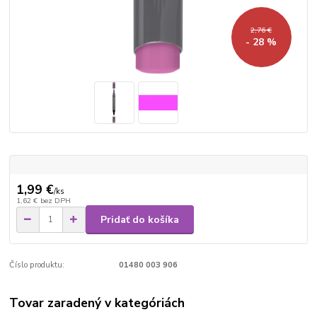
2,76 €
- 28 %
1,99 €
/
ks
1,62 €
bez DPH
Pridať do košíka
Číslo produktu:
01480 003 906
Tovar zaradený v kategóriách