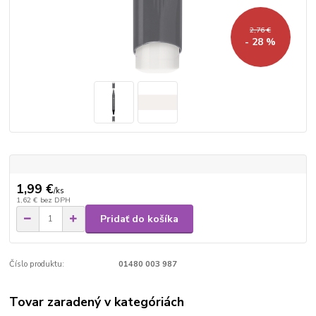
2,76 €
- 28 %
1,99 €
/
ks
1,62 €
bez DPH
Pridať do košíka
Číslo produktu:
01480 003 987
Tovar zaradený v kategóriách