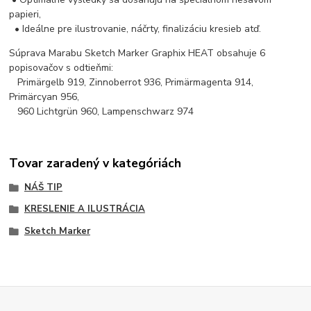
papieri,
• Ideálne pre ilustrovanie, náčrty, finalizáciu kresieb atď.
Súprava Marabu Sketch Marker Graphix HEAT obsahuje 6
popisovačov s odtieňmi:
Primärgelb 919, Zinnoberrot 936, Primärmagenta 914,
Primärcyan 956,
960 Lichtgrün 960, Lampenschwarz 974
Tovar zaradený v kategóriách
NÁŠ TIP
KRESLENIE A ILUSTRÁCIA
Sketch Marker