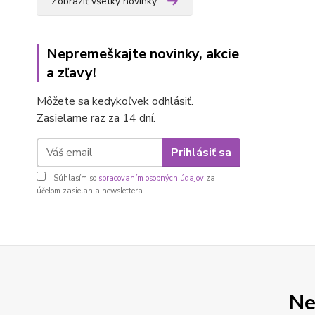
Zobraziť všetky novinky
Nepremeškajte novinky, akcie
a zľavy!
Môžete sa kedykoľvek odhlásiť.
Zasielame raz za 14 dní.
Prihlásiť sa
Súhlasím so
spracovaním osobných údajov
za
účelom zasielania newslettera.
Ne