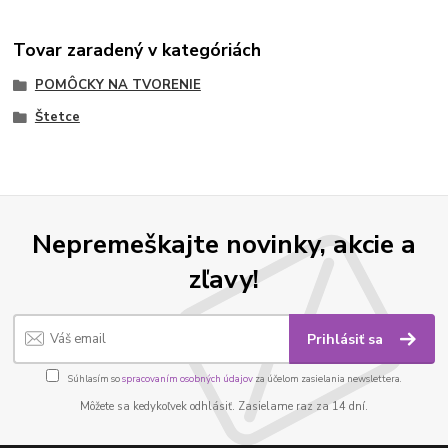
Tovar zaradený v kategóriách
POMÔCKY NA TVORENIE
Štetce
Nepremeškajte novinky, akcie a
zľavy!
Prihlásiť sa
Súhlasím so
spracovaním osobných údajov
za účelom zasielania newslettera.
Môžete sa kedykoľvek odhlásiť. Zasielame raz za 14 dní.