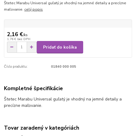
Štetec Marabu Universal guľatý je vhodný na jemné detaily a precízne
maľovanie.
celý popis
2,16 €
/
ks
1,76 €
bez DPH
Pridať do košíka
Číslo produktu:
01840 000 005
Kompletné špecifikácie
Štetec Marabu Universal guľatý je vhodný na jemné detaily a
precízne maľovanie.
Tovar zaradený v kategóriách