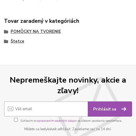
Tovar zaradený v kategóriách
POMÔCKY NA TVORENIE
Štetce
Nepremeškajte novinky, akcie a
zľavy!
Prihlásiť sa
Súhlasím so
spracovaním osobných údajov
za účelom zasielania newslettera.
Môžete sa kedykoľvek odhlásiť. Zasielame raz za 14 dní.