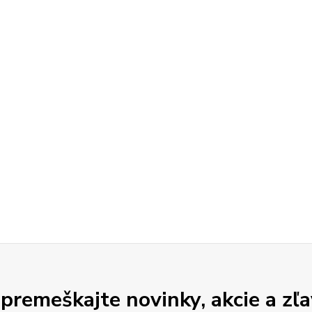
premeškajte novinky, akcie a zľa