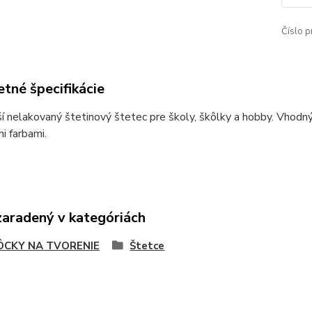
Číslo p
tné špecifikácie
í nelakovaný štetinový štetec pre školy, škôlky a hobby. Vhodný 
i farbami.
zaradený v kategóriách
CKY NA TVORENIE
Štetce