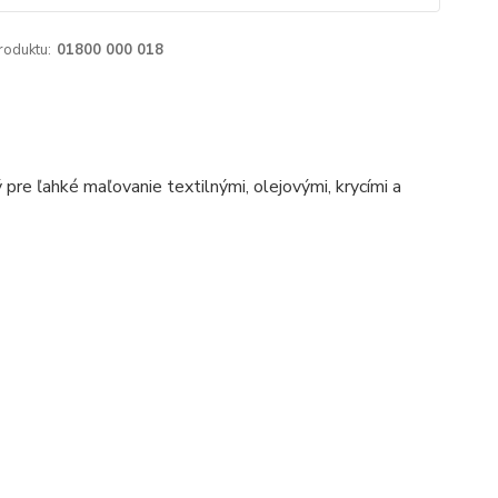
roduktu:
01800 000 018
pre ľahké maľovanie textilnými, olejovými, krycími a