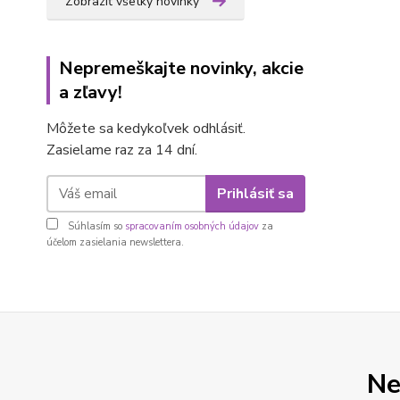
Zobraziť všetky novinky
Nepremeškajte novinky, akcie
a zľavy!
Môžete sa kedykoľvek odhlásiť.
Zasielame raz za 14 dní.
Prihlásiť sa
Súhlasím so
spracovaním osobných údajov
za
účelom zasielania newslettera.
Ne