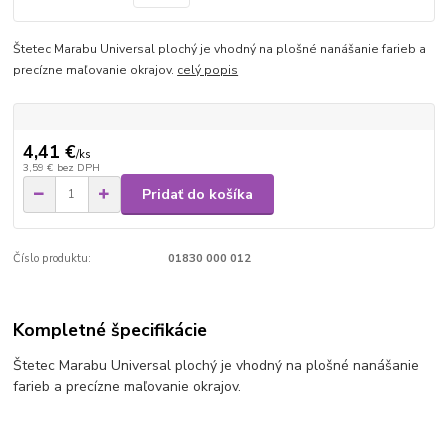
Štetec Marabu Universal plochý je vhodný na plošné nanášanie farieb a
precízne maľovanie okrajov.
celý popis
4,41 €
/
ks
3,59 €
bez DPH
Pridať do košíka
Číslo produktu:
01830 000 012
Kompletné špecifikácie
Štetec Marabu Universal plochý je vhodný na plošné nanášanie
farieb a precízne maľovanie okrajov.